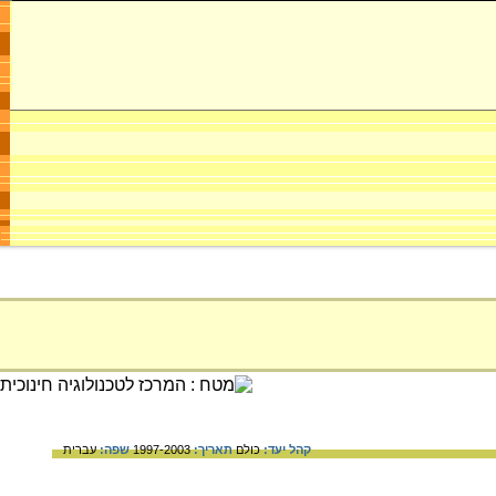
קהל יעד:
כולם
תאריך:
1997-2003
שפה:
עברית