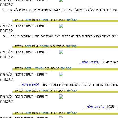
בת. מסופר על צעיר שנולד לאב יהודי ואם גרמנייה ארית. את אביו לא הכיר, כי
קהל יעד:
חטיבה,
תיכון
תאריך:
1999
שפה:
עברית
אהלר בשנת 1938, בהם הוא מתאר את עבודתו בזבונשין לאחר גירוש היהודים בידי הגרמנים. "אני משתומם מדוע שותקים בעולם ... כי
קהל יעד:
חטיבה,
תיכון
תאריך:
1994
שפה:
עברית
/למידע מלא...
קהל יעד:
חטיבה,
תיכון
תאריך:
-
שפה:
עברית
 אברהם ושרה לתעודת הזהות, ומי היו הוגי הרעיון.
/למידע מלא...
קהל יעד:
חטיבה,
תיכון
תאריך:
2001
שפה:
עברית
/למידע מלא...
קהל יעד:
חטיבה,
תיכון
תאריך:
1990
שפה:
עברית