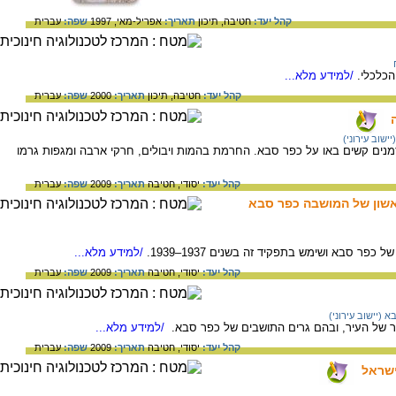
קהל יעד:
חטיבה,
תיכון
תאריך:
אפריל-מאי, 1997
שפה:
עברית
הכלכלי.
/למידע מלא...
קהל יעד:
חטיבה,
תיכון
תאריך:
2000
שפה:
עברית
ישוב עירוני)
נה וזמנים קשים באו על כפר סבא. החרמת בהמות ויבולים, חרקי ארבה ומגפות גרמו
קהל יעד:
יסודי,
חטיבה
תאריך:
2009
שפה:
עברית
אשון של המושבה כפר סבא
ר סבא ושימש בתפקיד זה בשנים 1937–1939.
/למידע מלא...
קהל יעד:
יסודי,
חטיבה
תאריך:
2009
שפה:
עברית
 (יישוב עירוני)
ר של העיר, ובהם גרים התושבים של כפר סבא.
/למידע מלא...
קהל יעד:
יסודי,
חטיבה
תאריך:
2009
שפה:
עברית
ישראל