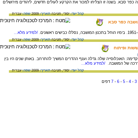
 שבה הוקמה כפר סבא. בשנה זו הצליחו למכור את הקרקע לעולים חדשים, ליהודים מירושלים
קהל יעד:
יסודי,
חטיבה
תאריך:
2009
שפה:
עברית
ושבה כפר סבא
/למידע מלא...
קהל יעד:
יסודי,
חטיבה
תאריך:
2009
שפה:
עברית
שות ופיתוח
ים קדימה: האוכלוסייה שלה גדלה וענף ההדרים המשיך להתרחב. באותן שנים היו בין
דרכה של המושבה.
/למידע מלא...
קהל יעד:
יסודי,
חטיבה
תאריך:
2009
שפה:
עברית
3
-
4
-
5
-
6
-
7
דפים