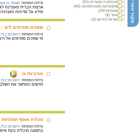
טכנולוגיה ומוצרים (61)
מילות המפתח:
חשמל
,
גז (חו
מתמטיקה וסטטיסטיקה (48)
ארצות הברית מעוניינת לג
אמנויות (29)
מידע על מדיניות האנרגי
אחר (6)
ישראל (חדש) (3)
שפכים מוזרמים לים : 
מילות המפתח:
זיהום סביבתי
,
מי שפכים מוזרמים אל הים
טורבינת גז
מילות המפתח:
זיהום סביבתי
,
תרשים המתאר את השלבים בפעול
מכלית אוסף תמלחות 
מילות המפתח:
זיהום סביבתי
,
בתמונה מיכלית בעת איסו