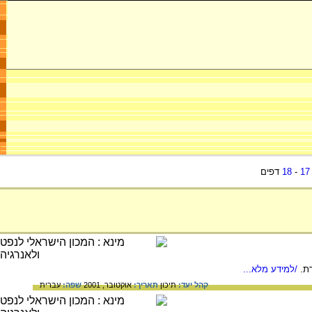
17
-
18
דפים
/למידע מלא...
קהל יעד:
תיכון
תאריך:
אוקטובר, 2001
שפה:
עברית