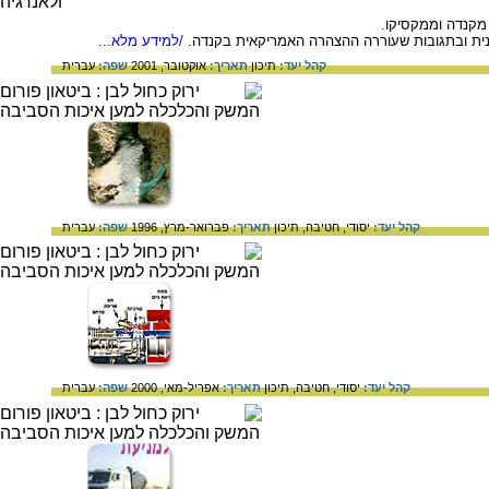
מקנדה וממקסיקו.
נית ובתגובות שעוררה ההצהרה האמריקאית בקנדה.
/למידע מלא...
קהל יעד:
תיכון
תאריך:
אוקטובר, 2001
שפה:
עברית
קהל יעד:
יסודי,
חטיבה,
תיכון
תאריך:
פברואר-מרץ, 1996
שפה:
עברית
קהל יעד:
יסודי,
חטיבה,
תיכון
תאריך:
אפריל-מאי, 2000
שפה:
עברית