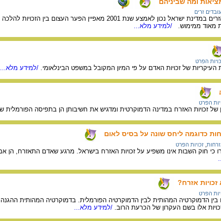
מציאות ומה שביניהם
ובדים זרים
את מצב זכויות העובדים הזרים במדינת ישראל נכון לאמצע שנת 
ת מאוד ממימוש.
/למידע מלא...
כויות הפרט
העיקריות של זכויות האדם על פי המיון המקובל במשפט הבינלאומי.
/למידע מלא...
יות הפרט
ל זכויות האזרח במדינה הדמוקרטית ומדגיש את חשיבותן הן בתפיסה הפורמלית ש
ות כדוגמה ליחס שונה על בסיס לאום
רחות
,
זכויות הפרט
כי חוק השבות אינו משפיע על זכויות האזרח בישראל. מרגע שאדם התאזרח, הן אם על
זכויות אזרח?
יות הפרט
ין הדמוקרטיה המהותית לבין הדמוקרטיה הפורמלית. בדמוקרטיה המהותית ההגנה על
ויות אלו בשם העקרון של הכרעת הרוב.
/למידע מלא...