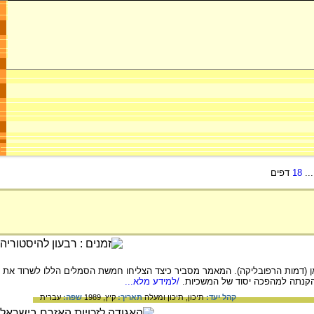
..
18
דפים
יאן (דמות הרפובליקה). המאמר מסביר כיצד הצליחו חמשת הסמלים הללו לשרוד את
/למידע מלא...
קהל יעד:
תיכון,
תיכון ומעלה
תאריך:
קיץ, 1989
שפה:
עברית