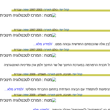
קהל יעד:
כולם
תאריך:
1997-2003
שפה:
עברית
קהל יעד:
כולם
תאריך:
1997-2003
שפה:
עברית
לבין אלה שהכנסתם החודשית גבוהה ממנו.
/למידע מלא...
קהל יעד:
כולם
תאריך:
1997-2003
שפה:
עברית
יים של מדינת ישראל ושל העולים אליה בתחום החינוך, בעקבות גלי העלייה הגדולים בשנות ה50-60. על תכנית הרפורמה במערכת החינוך של שר החינוך זלמן ארן ומדיניות האינטגרציה
קהל יעד:
חטיבה,
תיכון
תאריך:
תשס"ט - 2009
שפה:
עברית
/למידע מלא...
קהל יעד:
חטיבה,
תיכון
תאריך:
תשס"ט - 2009
שפה:
עברית
/למידע מלא...