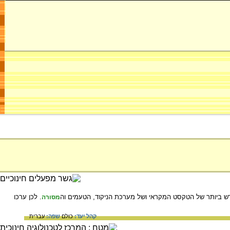
דש ביותר של הטקסט המקראי ושל מערכת הניקוד, הטעמים וה
. לכן ערכו
מסורה
קהל יעד:
כולם
שפה:
עברית