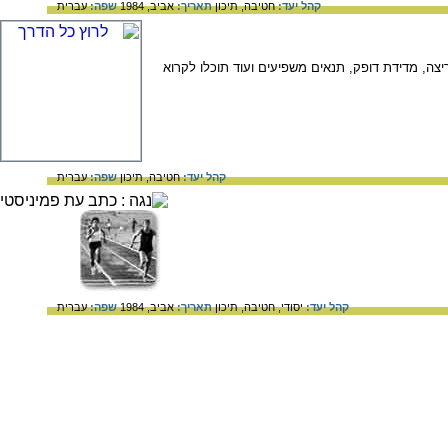
קהל יעד:
חטיבה,
תיכון
תאריך:
אביב, 1984
שפה:
עברית
ה, מדידת דופק, תנאים משפיעים ועוד תוכלו לקרוא
קהל יעד:
חטיבה,
תיכון
שפה:
עברית
קהל יעד:
יסודי,
חטיבה,
תיכון
תאריך:
אביב, 1984
שפה:
עברית