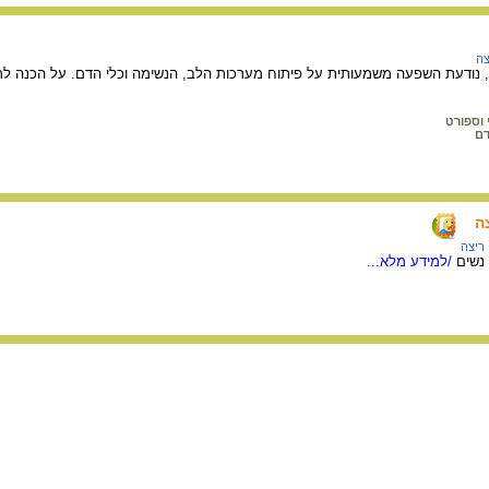
צה
 נודעת השפעה משמעותית על פיתוח מערכות הלב, הנשימה וכלי הדם. על הכנה לריצ
י וספורט
דם
ה
ריצה
 נשים
/למידע מלא...