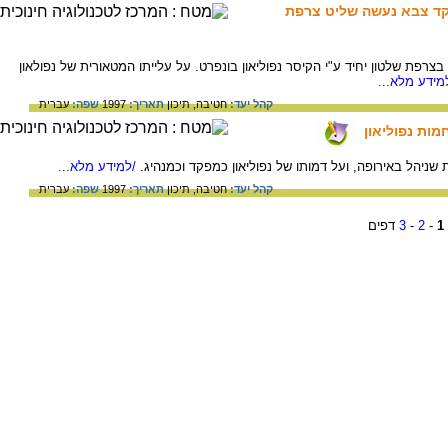
פקד צבא נעשה שליט צרפת
צרפת שלטון יחיד ע"י הקיסר נפוליאון בונפרט. על עלייתו המטאורית של נפולאון
מידע מלא...
קהל יעד:
חטיבה,
תיכון
תאריך:
1997
שפה:
עברית
מות נפוליאון
שניהל באירופה, ועל דמותו של נפוליאון כמפקד וכמנהיג.
/למידע מלא...
קהל יעד:
חטיבה,
תיכון
תאריך:
1997
שפה:
עברית
1
-
2
-
3
דפים