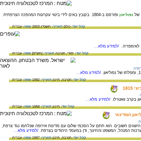
ו של
ופורסם ב-1804. בקובץ באים לידי ביטוי עקרונות המהפכה הצרפתית.
נפוליאון
קהל יעד:
כולם
תאריך:
תשס"ג 2003
שפה:
עברית
 לאימפריה.
/למידע מלא...
קהל יעד:
יסודי,
חטיבה
תאריך:
[תש"ס]
שפה:
עברית
וסיה
/למידע מלא...
קהל יעד:
חטיבה,
תיכון
תאריך:
1992
שפה:
עברית
ן בקרב וואטרלו.
/למידע מלא...
קהל יעד:
תיכון
תאריך:
1958
שפה:
עברית
יאון המדינאי
ת
 הישגים חשובים. הוא חתם על הסכמי שלום עם מדינות אירופה שנלחמו נגד צרפת,
כות המנהל, המשפט והחינוך, ודן במעמד היהודים בצרפת.
/למידע מלא...
קהל יעד:
חטיבה,
תיכון
תאריך:
1997
שפה:
עברית