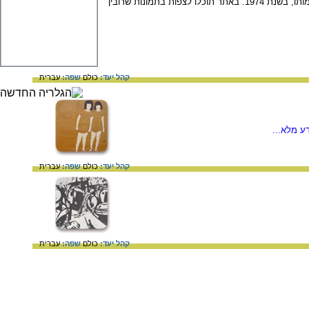
האתר של מוזאון "בית ראובן" - ביתו של הצייר ראובן רובין, שם הוא התגורר עם משפחתו ויצר משנת 1946 ועד מותו, בשנת 1974. באתר תוכלו לצפות בתמונות שרובין
קהל יעד:
כולם
שפה:
עברית
ע מלא...
קהל יעד:
כולם
שפה:
עברית
קהל יעד:
כולם
שפה:
עברית