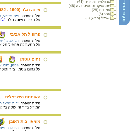
טכנולוגיה ומוצרים (61)
מתמטיקה וסטטיסטיקה (48)
ציונה תג'ר (1900 - 1982)
אמנויות (29)
אחר (6)
מילות המפתח:
ציור ישראלי
,
ת
ישראל (חדש) (3)
על הציירת ציונה תג'ר.
/למי
פרופיל תל אביבי
מילות המפתח:
תל-אביב (יישוב
על התערוכה פרופיל תל אביבי- בתערוכה הוצגו 240 דיוקנאו
נחום גוטמן
מילות המפתח:
גוטמן, נחום
,
צי
על נחום גוטמן, צייר וסופר
האומנות הישראלית
מילות המפתח:
זהות ישראלית
המידע בדף זה עוסק בזיק
מוזיאון בית ראובן
מילות המפתח:
מוזיאונים
,
ציור