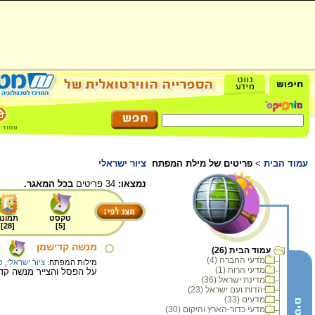
עמוד הבית
>
פריטים של מילת המפתח
ציור ישראלי
נמצאו:
34 פריטים
בכל המאגר.
טקסט
תמונה
]
28
[
]
5
[
מנשה קדישמן
עמוד הבית (26)
מדעי החברה (4)
מילות המפתח:
ציור ישראלי
,
פ
מדעי הרוח (1)
על הפסל והצייר מנשה קדי
מדינת ישראל (36)
יהדות ועם ישראל (23)
מדעים (33)
מדעי כדור-הארץ והיקום (30)