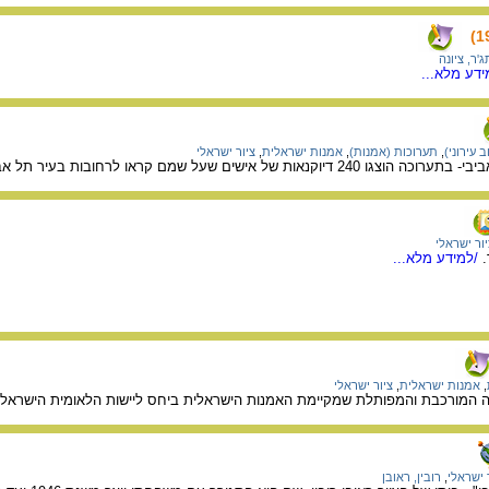
ג'ר, ציונה
דע מלא...
 עירוני)
,
תערוכות (אמנות)
,
אמנות ישראלית
,
ציור ישראלי
ת של אישים שעל שמם קראו לרחובות בעיר תל אביב.
ור ישראלי
.
/למידע מלא...
,
אמנות ישראלית
,
ציור ישראלי
ה המורכבת והמפותלת שמקיימת האמנות הישראלית ביחס ליישות הלאומית הישראלית
 ישראלי
,
רובין, ראובן