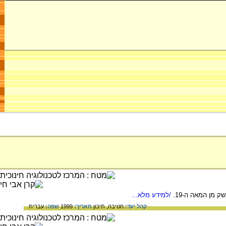
 מן המאה ה-19.
/למידע מלא...
קהל יעד:
חטיבה,
תיכון
תאריך:
1999
שפה:
עברית