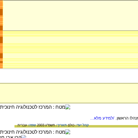
נהלו הראשון.
/למידע מלא...
קהל יעד:
כולם
תאריך:
תשס"ג 2003
שפה:
עברית