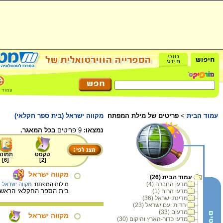
עמוד הבית
>
פריטים של מילת המפתח
מקווה ישראל (בית ספר חקלאי)
נמצאו:
9 פריטים
בכל המאגר.
טקסט
תמונה
]
6
[
]
2
[
מקווה ישראל
עמוד הבית (26)
מדעי החברה (4)
מילות המפתח:
מקווה ישראל 
בית הספר החקלאי הראשון בארץ י
מדעי הרוח (1)
מדינת ישראל (36)
יהדות ועם ישראל (23)
מדעים (33)
מקווה ישראל
מדעי כדור-הארץ והיקום (30)