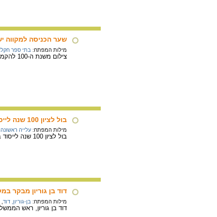
שער הכניסה למקווה י
מילות המפתח:
בתי ספר חקלא
צילום משנת ה-100 להקמת בית הספר החקלאי הראשון בארץ ישראל, תש"ל-1970.
בול לציון 100 שנה לייסוד בית הספר החקלאי מקווה ישראל
מילות המפתח:
עלייה ראשונה
,
בול לציון 100 שנה לייסוד בית הספר החקלאי מקווה ישראל.
דוד בן גוריון מבקר במ
מילות המפתח:
בן-גוריון, דוד
,
דוד בן גוריון, ראש הממשלה לשעבר, מבקר 