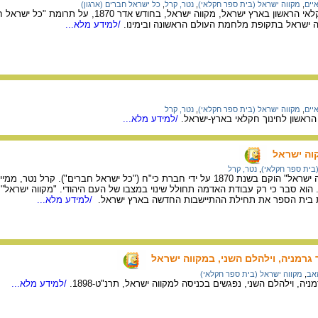
יים
,
מקווה ישראל (בית ספר חקלאי)
,
נטר, קרל
,
כל ישראל חברים (ארגון)
על הקמת בית הספר החקלאי הראשון בארץ ישראל, מקווה יש
ה ישראל בתקופת מלחמת העולם הראשונה ובימינו.
/למידע מלא...
יים
,
מקווה ישראל (בית ספר חקלאי)
,
נטר, קרל
הראשון לחינוך חקלאי בארץ-ישראל.
/למידע מלא...
וה ישראל
(בית ספר חקלאי)
,
נטר, קרל
בית הספר החקלאי "מִקווה ישראל" הוקם בשנת 1870 על ידי חברת כי"ח ("כל ישראל חבר
 הוא סבר כי רק עבודת האדמה תחולל שינוי במצבו של העם היהודי. "מקווה ישראל" 
ת בית הספר את תחילת ההתיישבות החדשה בארץ ישראל.
/למידע מלא...
 גרמניה, וילהלם השני, במקווה ישראל
זאב
,
מקווה ישראל (בית ספר חקלאי)
ניה, וילהלם השני, נפגשים בכניסה למקווה ישראל, תרנ"ט-1898.
/למידע מלא...