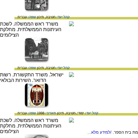
קהל יעד:
חטיבה,
תיכון
שפה:
עברית
קהל יעד:
חטיבה,
תיכון
שפה:
עברית
קהל יעד:
יסודי,
חטיבה,
תיכון
תאריך:
1998
שפה:
עברית
/למידע מלא...