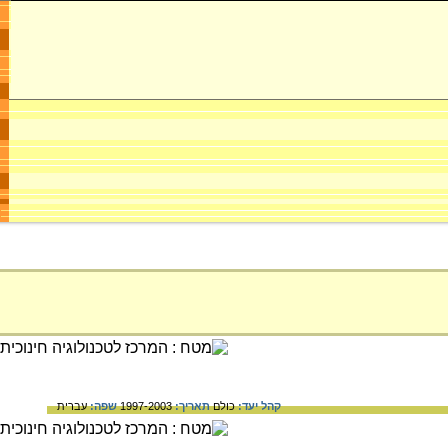
קהל יעד:
כולם
תאריך:
1997-2003
שפה:
עברית