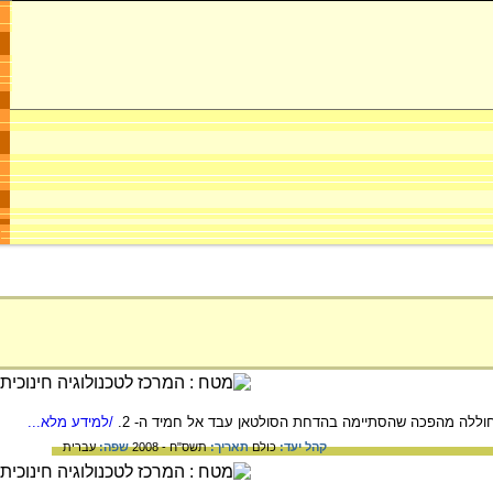
/למידע מלא...
קהל יעד:
כולם
תאריך:
תשס"ח - 2008
שפה:
עברית