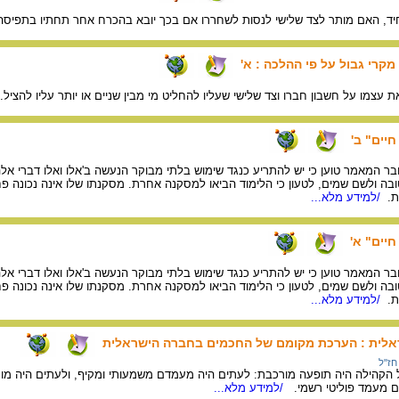
יחיד, האם מותר לצד שלישי לנסות לשחררו אם בכך יובא בהכרח אחר תחתיו בתפיס
מקרי גבול על פי ההלכה : א'
את עצמו על חשבון חברו וצד שלישי שעליו להחליט מי מבין שניים או יותר עליו להציל.
חיים" ב'
בר המאמר טוען כי יש להתריע כנגד שימוש בלתי מבוקר הנעשה ב'אלו ואלו דברי אל
ובה ולשם שמים, לטעון כי הלימוד הביאו למסקנה אחרת. מסקנתו שלו אינה נכונה פחו
ת.
/למידע מלא...
חיים" א'
בר המאמר טוען כי יש להתריע כנגד שימוש בלתי מבוקר הנעשה ב'אלו ואלו דברי אל
ובה ולשם שמים, לטעון כי הלימוד הביאו למסקנה אחרת. מסקנתו שלו אינה נכונה פחו
ת.
/למידע מלא...
אלית : הערכת מקומם של החכמים בחברה הישראלית
חז"ל
הילה היה תופעה מורכבת: לעתים היה מעמדם משמעותי ומקיף, ולעתים היה מוגבל 
ם מעמד פוליטי רשמי.
/למידע מלא...