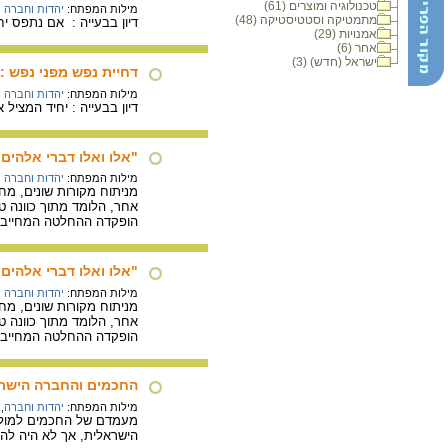
טכנולוגיה ומוצרים (61)
מילות המפתח:
יהדות וחברה
מתמטיקה וסטטיסטיקה (48)
דיון בבעייה : אם נתפס 
אמנויות (29)
אחר (6)
ישראל (חדש) (3)
דחיית נפש מפני נפש : 
מילות המפתח:
יהדות וחברה
דיון בבעייה : יחיד המציל 
"אלו ואלו דברי אלהים 
מילות המפתח:
יהדות וחברה
מניתוח מקורות שונים, מח
אחר, הלומד מתוך כוונה ט
הופקדה ההחלטה המחייב
"אלו ואלו דברי אלהים 
מילות המפתח:
יהדות וחברה
מניתוח מקורות שונים, מח
אחר, הלומד מתוך כוונה ט
הופקדה ההחלטה המחייב
החכמים והחברה הישר
מילות המפתח:
יהדות וחברה
,
מעמדם של החכמים למול הק
הישראלית, אך לא היה לה