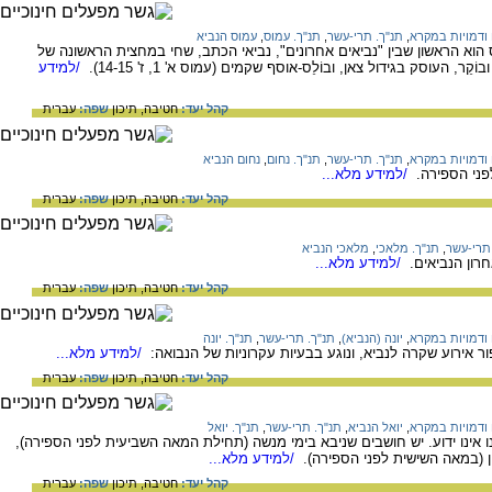
ודמויות במקרא
,
תנ"ך. תרי-עשר
,
תנ"ך. עמוס
,
עמוס הנביא
הוא הראשון שבין "נביאים אחרונים", נביאי הכתב, שחי במחצית הראשונה של
/למידע
קהל יעד:
חטיבה,
תיכון
שפה:
עברית
ודמויות במקרא
,
תנ"ך. תרי-עשר
,
תנ"ך. נחום
,
נחום הנביא
פני הספירה.
/למידע מלא...
קהל יעד:
חטיבה,
תיכון
שפה:
עברית
תרי-עשר
,
תנ"ך. מלאכי
,
מלאכי הנביא
רון הנביאים.
/למידע מלא...
קהל יעד:
חטיבה,
תיכון
שפה:
עברית
ודמויות במקרא
,
יונה (הנביא)
,
תנ"ך. תרי-עשר
,
תנ"ך. יונה
 אירוע שקרה לנביא, ונוגע בבעיות עקרוניות של הנבואה:
/למידע מלא...
קהל יעד:
חטיבה,
תיכון
שפה:
עברית
ודמויות במקרא
,
יואל הנביא
,
תנ"ך. תרי-עשר
,
תנ"ך. יואל
ו אינו ידוע. יש חושבים שניבא בימי מנשה (תחילת המאה השביעית לפני הספירה),
יון (במאה השישית לפני הספירה).
/למידע מלא...
קהל יעד:
חטיבה,
תיכון
שפה:
עברית