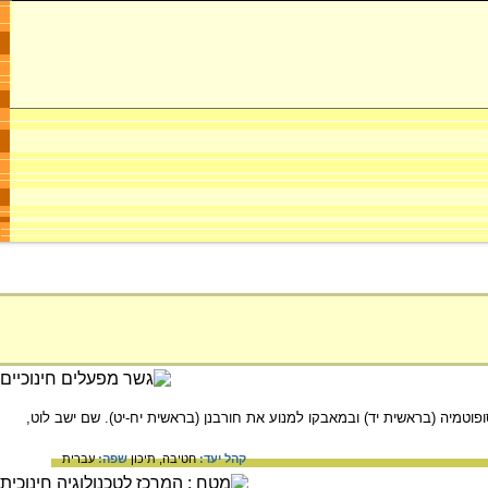
טמיה (בראשית יד) ובמאבקו למנוע את חורבנן (בראשית יח-יט). שם ישב לוט,
קהל יעד:
חטיבה,
תיכון
שפה:
עברית