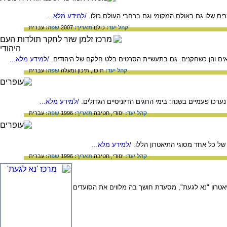
וכרים שלו גם באולם המקומי וגם ברחבי העולם כולו.
/למידע מלא...
קהל יעד:
כולם
תאריך:
2007
שפה:
עברית
אים והן כשחקנים. גם בתעשיית הסרטים בלט חלקם של היהודים.
/למידע מלא...
קהל יעד:
תיכון,
תיכון ומעלה
שפה:
עברית
ה נערכו פעמיים בשנה: בימי החגים הדיוניסיים הגדולים.
/למידע מלא...
קהל יעד:
יסודי,
חטיבה
תאריך:
1996
שפה:
עברית
 של כל אחד מסוגי התיאטרון הללו.
/למידע מלא...
קהל יעד:
יסודי,
חטיבה
תאריך:
1996
שפה:
עברית
יאטרון "נא לגעת", מסעדת חושך בה מלווים את הסועדים