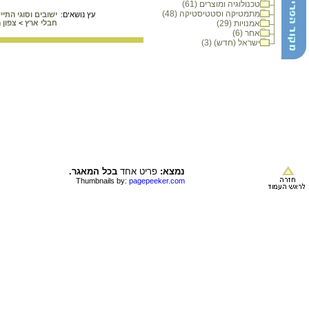
טכנולוגיה ומוצרים (61)
מתמטיקה וסטטיסטיקה (48)
עץ נושאים:
ישובים וסוגי התי
אמנויות (29)
חבלי ארץ
>
צפון 
אחר (6)
ישראל (חדש) (3)
נמצא:
פריט אחד
בכל המאגר.
Thumbnails by:
pagepeeker.com