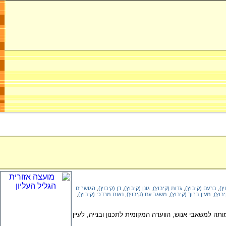
ץ)
,
ברעם (קיבוץ)
,
גדות (קיבוץ)
,
גונן (קיבוץ)
,
דן (קיבוץ)
,
הגושרים
בוץ)
,
מעין ברוך (קיבוץ)
,
משגב עם (קיבוץ)
,
נאות מרדכי (קיבוץ)
,
מידע על העמותה למשאבי אנוש, הוועדה המקומית לתכנון ובנייה, לעיין