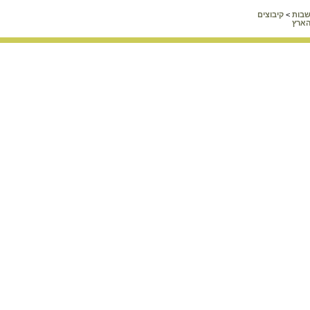
ישבות
>
קיבוצים
הארץ