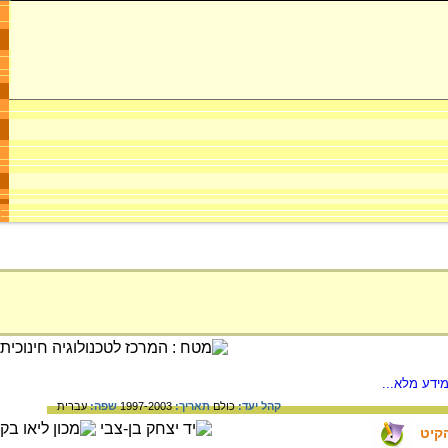
ידע מלא...
קהל יעד:
כולם
תאריך:
1997-2003
שפה:
עברית
קיט