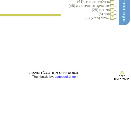
טכנולוגיה ומוצרים (61)
מתמטיקה וסטטיסטיקה (48)
אמנויות (29)
אחר (6)
ישראל (חדש) (3)
נמצא:
פריט אחד
בכל המאגר.
Thumbnails by:
pagepeeker.com