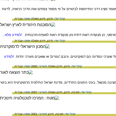
מאמר מציג דרכי התייחסות לביטויים על פי מספר צמתים ואת הדרך הראויה, לדעת
קהל יעד:
תיכון,
תיכון ומעלה
שפה:
עברית
ניסטי, הן מנקודת ראות דתית והן מנקודת ראות לאומית-תרבותית.
/למידע מלא...
קהל יעד:
תיכון,
תיכון ומעלה
שפה:
עברית
 שערכי המדינה הם דמוקרטיים, ורובם 'נגזרים' או שואבים מערכי יהדות.
/למידע
קהל יעד:
תיכון,
תיכון ומעלה
תאריך:
2000
שפה:
עברית
 מכשול. בעיני החוגים החרדיים, מדינת ישראל החילונית הדמוקרטית היא ביטוי
קהל יעד:
חטיבה,
תיכון,
תיכון ומעלה
תאריך:
2007
שפה:
עברית
קהל יעד:
חטיבה,
תיכון
תאריך:
2001
שפה:
עברית