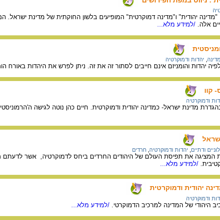
יה
מדינה יהודית" ו"מדינה דמוקרטית" המופיעים בלשון החוקתית של מדינת ישראל. ה
ים אלה.
/למידע מלא...
ומניסטית
דינה
,
יהדות ודמוקרטיה
ה יהדות והומניזם אינם חייבים לסתור זה את זה. ניתן לפרש את היהדות באורח הומ
 קוו
דות ודמוקרטיה
רת מדינת ישראל- כמדינה יהודית ודמוקרטית. חיים כהן נוטה לגישה ה'הרמוניסטית'
שראל
וניים ודתיים
,
יהדות ודמוקרטיה
,
חרדים
 המציגה את תפיסת העולם של היהודים החרדים ביחס לדמוקרטיה, אשר לדעתם מציבה
טיבית.
/למידע מלא...
ינה יהודית ודמוקרטית
דות ודמוקרטיה
ב היהודי של המדינה למרכיב הדמוקרטי.
/למידע מלא...