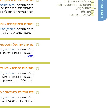
טכנולוגיה ומוצרים (61)
מתמטיקה וסטטיסטיקה (48)
מילות המפתח:
יהדות ודמוקרט
אמנויות (29)
המאמר מתייחס לביטויים "
אחר (6)
כותב המאמר ביחס לביטוי
ישראל (חדש) (3)
יהודית ודמוקרטית - וה
מילות המפתח:
הומניזם
,
דת ומ
המאמר מציג את הטענה לפי
מדינת ישראל והסטטוס-
מילות המפתח:
דת ומדינה
,
יה
המאמר דן במתח שנוצר בהגד
מלא...
פתיחות יחסית - לא בי
מילות המפתח:
דת ומדינה
,
חיל
המאמר דן בבעיה העיקרית
להתבוללות תרבותית קולק
דת ומדינה בישראל : מד
מילות המפתח:
דת ומדינה
,
יה
על המתח הקיים בין המרכי