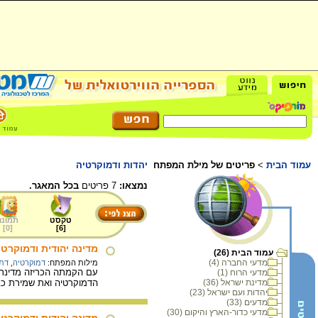
עמוד הבית
>
פריטים של מילת המפתח
יהדות ודמוקרטיה
נמצאו:
7 פריטים
בכל המאגר.
טקסט
תמונה
]
0
[
]
6
[
מדינה יהודית ודמוקרטי
עמוד הבית (26)
מדעי החברה (4)
מילות המפתח:
דמוקרטיה
,
דת 
עם הקמתה הכריזה מדינת
מדעי הרוח (1)
מדינת ישראל (36)
הדמוקרטיה ואת שמירת כבוד 
יהדות ועם ישראל (23)
מדעים (33)
מדעי כדור-הארץ והיקום (30)
מדינה יהודית ודמוקרטי