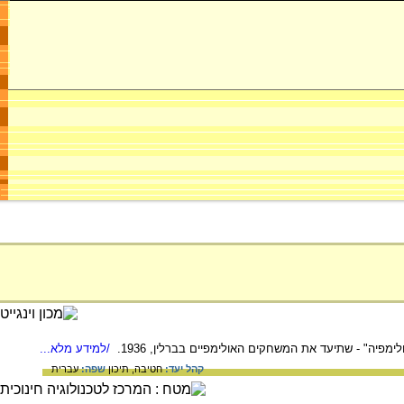
יה" - שתיעד את המשחקים האולימפיים בברלין, 1936.
/למידע מלא...
קהל יעד:
חטיבה,
תיכון
שפה:
עברית