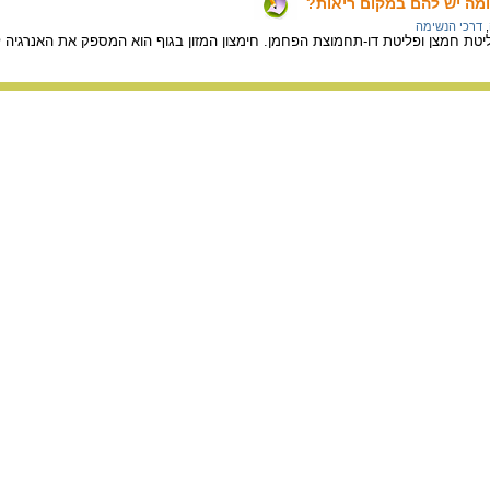
ומה יש להם במקום ריאות?
,
דרכי הנשימה
טת חמצן ופליטת דו-תחמוצת הפחמן. חימצון המזון בגוף הוא המספק את האנרגיה לגוף