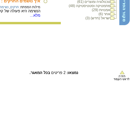
איך נושמים החרקים : 
טכנולוגיה ומוצרים (61)
מתמטיקה וסטטיסטיקה (48)
מילות המפתח:
חרקים
,
נשימה
אמנויות (29)
הנשימה היא פעולה של קלי
אחר (6)
מלא...
ישראל (חדש) (3)
נמצאו:
2 פריטים
בכל המאגר.