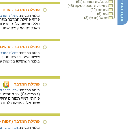
טכנולוגיה ומוצרים (61)
מתמטיקה וסטטיסטיקה (48)
פתילת המדבר : פרח
אמנויות (29)
אחר (6)
מילות המפתח:
פתילת המדבר
ישראל (חדש) (3)
פרחי פתילת המדבר מתחי
כולל חמישה עלי גביע יר
האבקנים המקיפים אותו.
/
פתילת המדבר : זרעים
מילות המפתח:
פתילת המדבר
ציציות שיער וזרעים מתוך
בעבר השתמשו בקווצות שי
פתילת המדבר
מילות המפתח:
צמחי מדבר ונ
פירותיו דמויי תפוחים ירו
שיער אלו כפתילות לנרות
פתילת המדבר (תפוח ס
מילות המפתח:
צמחי מדבר ונ