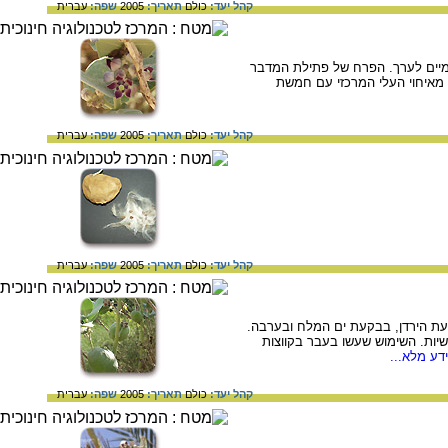
קהל יעד:
כולם
תאריך:
2005
שפה:
עברית
מיים לערך. הפרח של פתילת המדבר
 מאיחוי העלי המרכזי עם חמשת
קהל יעד:
כולם
תאריך:
2005
שפה:
עברית
קהל יעד:
כולם
תאריך:
2005
שפה:
עברית
: בעמק הירדן, בבקעת הירדן, בבקעת ים המלח ובערבה.
משיות. השימוש שעשו בעבר בקווצות
דע מלא...
קהל יעד:
כולם
תאריך:
2005
שפה:
עברית