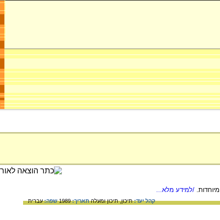
יוחדות.
/למידע מלא...
קהל יעד:
תיכון,
תיכון ומעלה
תאריך:
1989
שפה:
עברית