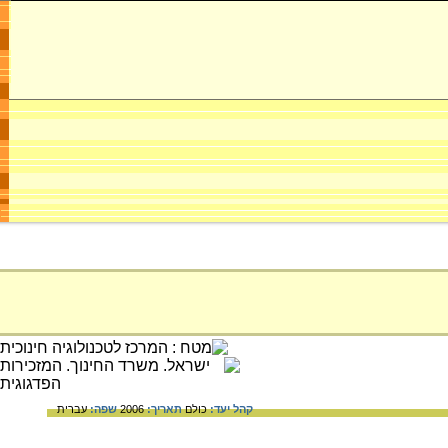
קהל יעד:
כולם
תאריך:
2006
שפה:
עברית