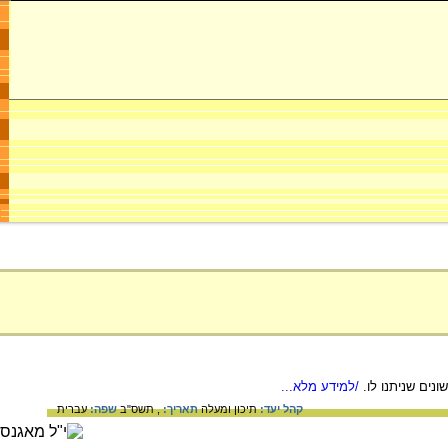
ונים שניתנו לו.
/למידע מלא...
קהל יעד:
תיכון ומעלה
תאריך:
, תשס"ב
שפה:
עברית