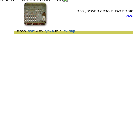
ארך ל 1900 לפנה"ס. בציור נראית שיירת סוחרים שמיים הבאה למצרים, בהם
לא...
קהל יעד:
כולם
תאריך:
2005
שפה:
עברית