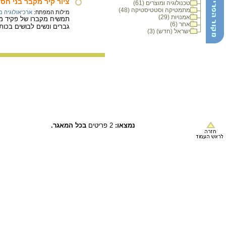
ציור קיר מקבר בני חסן
טכנולוגיה ומוצרים (61)
מתמטיקה וסטטיסטיקה (48)
מילות המפתח:
ארכיאולוגיה 
אמנויות (29)
אחר (6)
גברים ונשים לבושים בכותנ
ישראל (חדש) (3)
נמצאו:
2 פריטים
בכל המאגר.