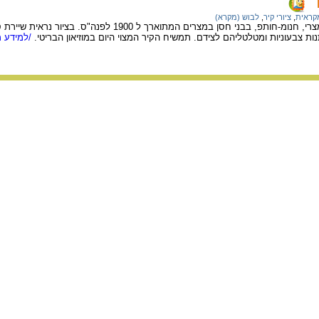
מקראית
,
ציורי קיר
,
לבוש (מקרא)
תמשיח מקברו של פקיד מצרי, חנומ-חותפ, בבני חסן במצרים המתו
ות צבעוניות ומטלטליהם לצידם. תמשיח הקיר המצוי היום במוזיאון הבריטי.
/למידע מ