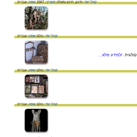
קהל יעד:
תיכון,
תיכון ומעלה
תאריך:
2007
שפה:
עברית
קהל יעד:
כולם
שפה:
עברית
ולוגית.
/למידע מלא...
קהל יעד:
כולם
שפה:
עברית
קהל יעד:
כולם
שפה:
עברית