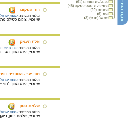
טכנולוגיה ומוצרים (61)
מתמטיקה וסטטיסטיקה (48)
רוח המקום
אמנויות (29)
אחר (6)
מילות המפתח:
אמנות ישראלי
ישראל (חדש) (3)
שי זכאי, צילום סטילס מתוך "
אלת העמק
מילות המפתח:
הכחדת יערות
,
שי זכאי, פרט מתוך הסדרה
תווי יער - הספריה : פר
מילות המפתח:
אמנות ישראלי
שי זכאי, פרט מתוך "תווי יער – הספ
שלמת בטון
מילות המפתח:
אמנות ישראלי
שי זכאי, שלמת בטון, דיוקן עצמי חברתי, 1999 – 08