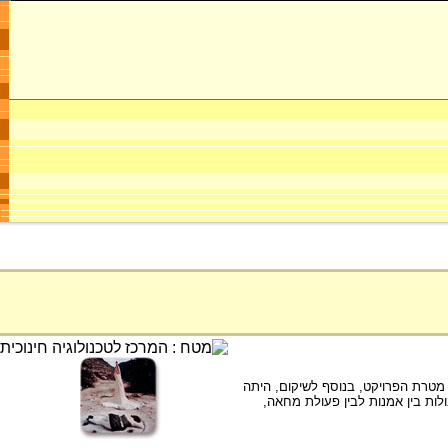
מו של נחל עציונה. מטרת הפרויקט, בנוסף לשיקום, היתה
ות בין אמנות לבין פעולת מחאה,