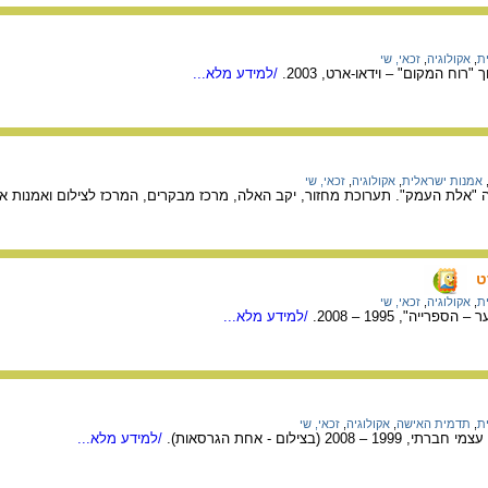
ת
,
אקולוגיה
,
זכאי, שי
רוח המקום" – וידאו-ארט, 2003.
/למידע מלא...
אמנות ישראלית
,
אקולוגיה
,
זכאי, שי
 "אלת העמק". תערוכת מחזור, יקב האלה, מרכז מבקרים, המרכז לצילום ואמנות אק
ט
ת
,
אקולוגיה
,
זכאי, שי
רייה", 1995 – 2008.
/למידע מלא...
ת
,
תדמית האישה
,
אקולוגיה
,
זכאי, שי
20 (בצילום - אחת הגרסאות).
/למידע מלא...