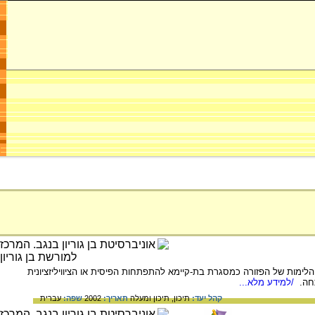
לימות של הפזורה כמסגרת בת-קיימא להתפתחות הפיסית או הציוויליזציונית
תחה.
/למידע מלא...
קהל יעד:
תיכון,
תיכון ומעלה
תאריך:
2002
שפה:
עברית