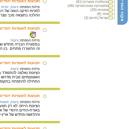
תנועות לאומיות יהודיות
טכנולוגיה ומוצרים (61)
מתמטיקה וסטטיסטיקה (48)
מילות המפתח:
ציונות
,
יהדות 
אמנויות (29)
למרות הזיקה העזה של רוב 
אחר (6)
ההלכה.כתוצאה מכך נוצר עי
ישראל (חדש) (3)
תנועות לאומיות יהודיות
מילות המפתח:
ציונות
במסגרת הבנייה מחדש של ח
זה התעוררו מתחים בין הח
תנועות לאומיות יהודיו
מילות המפתח:
ציונות
הציונות נאלצה להתמודד ב
האוטונומיזם מבית מדרשו ש
התחילה להתפתח בתקופה
תנועות לאומיות יהודיו
מילות המפתח:
ציונות
,
תנועות
הציונות הייתה לא רק תנ
באורח-החיים היהודי של 
וההדגשה-מחדש של ארץ-יש
תנועות לאומיות יהודיו