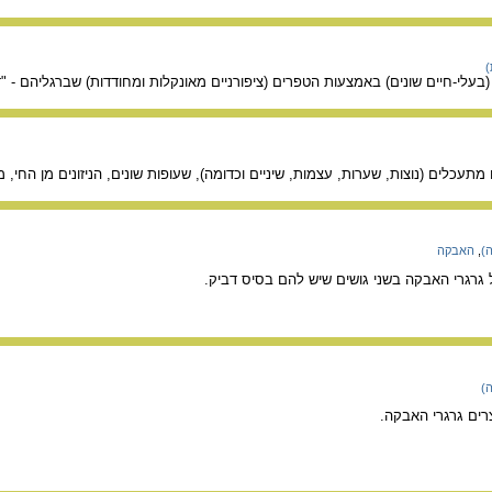
)
בעלי-חיים שונים) באמצעות הטפרים (ציפורניים מאונקלות ומחודדות) שברגליהם - 
ם מתעכלים (נוצות, שערות, עצמות, שיניים וכדומה), שעופות שונים, הניזונים מן החי
ה)
,
האבקה
גרגרי האבקה בשני גושים שיש להם בסיס דביק.
ה)
צרים גרגרי האבקה.