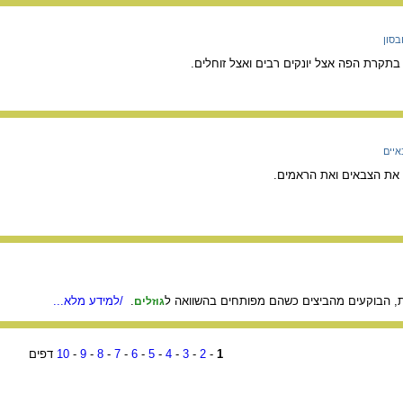
בסון
תקרת הפה אצל יונקים רבים ואצל זוחלים.
איים
 את הצבאים ואת הראמים.
ות, הבוקעים מהביצים כשהם מפותחים בהשוואה ל
.
/למידע מלא...
גוזלים
1
-
2
-
3
-
4
-
5
-
6
-
7
-
8
-
9
-
10
דפים