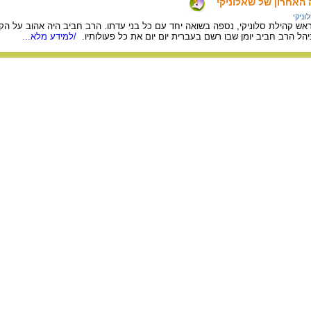
 האחרון של שאלוניקי
וניקי
ש קהילת סלוניקי, נספה בשואה יחד עם כל בני עדתו. הרב חביב היה אהוב על הק
יהל הרב חביב יומן שבו רשם בעברית יום יום את כל פעולותיו.
/למידע מלא...