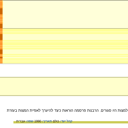
שה בידי הגרמנים ובתי החרושת למצות היו סגורים. הרבנות פרסמה הוראות כיצד להיערך לאפיית המצות בעזרת
קהל יעד:
כולם
תאריך:
1990
שפה:
עברית