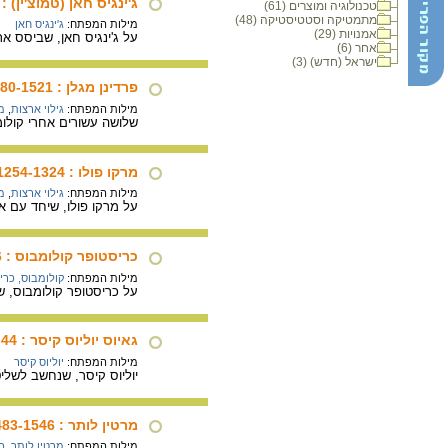
ג'ינגיס חאן (טמוצ'ין) : 1167-1227
טכנולוגיה ומוצרים (61)
מתמטיקה וסטטיסטיקה (48)
מילות המפתח:
ג'ינגיס חאן
אמנויות (29)
על ג'ינגיס חאן, שביסס א
אחר (6)
ישראל (חדש) (3)
פרדינן מגלן : 1480-1521
מילות המפתח:
גילוי ארצות
,
מ
שלושה עשורים אחרי קולומ
מרקו פולו : 1254-1324
מילות המפתח:
גילוי ארצות
,
מ
על מרקו פולו, שיחד עם א
כריסטופר קולומבוס : 1451-1506
מילות המפתח:
קולומבוס, כרי
על כריסטופר קולומבוס, ש
גאיוס יוליוס קיסר : 102-44 לפנה"ס
מילות המפתח:
יוליוס קיסר
יוליוס קיסר, שנחשב לשליט
מרטין לותר : 1483-1546
מילות המפתח:
מרטין לותר
,
כ