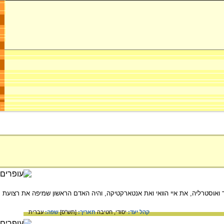
ילנד ואוסטרליה, את איי הוואי ואת אנטארקטיקה, והיה האדם הראשון שמיפה את רצועת
קהל יעד:
יסודי,
חטיבה
תאריך:
[תש"ס]
שפה:
עברית