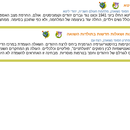
יטא
הסופי (שואה)
,
מלחמת העולם השנייה
,
יהודי ליטא
מעשי הרצח הראשונים בליטא החלו ביוני 1941 וכוונו נגד גברים יהודים וקומוניס
וילדים, החלה עוד בעיצומה של המלחמה, ולא כפי שתוכנן בסיומה. ממחצית אוגוסט 1941 ועד סוף נובמבר נרצחו 0.000
ות ושאלות חדשות בתולדות השואה
תרון הסופי (שואה)
,
רצח עם
קיימות בהיסטוריוגרפיה הגרמנית ביחס לרצח היהודים. השאלה העומדת במרכז הדיו
ין האנטישמיות לבין נימוקים "תועלתניים", פוליטיים וכלכליים. העולה מן המחקרים 
לגורלם של היהודים וחסך בנורמות מוסריות. מבחינה זו האחראים להשמדה לא היו