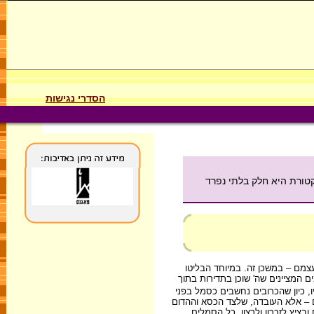
הסדרי נגישות
טורת היא חלק בלתי נפרד
צמם – במשכן זה. במיוחד הבליטו
ים המציינים שה' שוכן בתדירות בתוך
, כיון שהכרובים נחשבים כסמל בפני
 – אלא העובדה, שלצד הכסא וההדום
ציץ לזכרון ולרצון. כל הסמלים