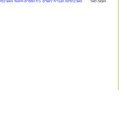
הוצאה לאור:
האוניברסיטה העברית ירושלים. בית הספרים הלאומי והאוניבסיט
החומר במאגר זה הינו
לשימוש פרטי ולשימושם ש