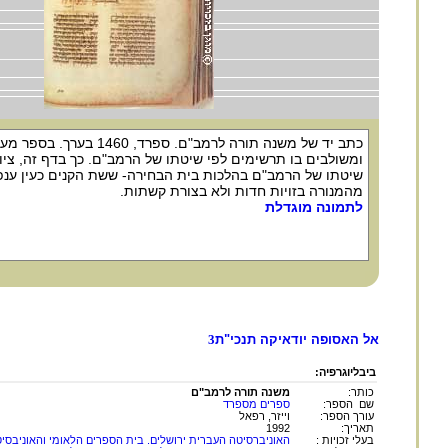
כתב יד של משנה תורה לרמב"ם. ספרד, 1460
ומשולבים בו תרשימים לפי שיטתו של הרמב"ם. כך בדף זה, ציו
שיטתו של הרמב"ם בהלכות בית הבחירה- ששת הקנים כעין ענפ
מהמנורה בזויות חדות ולא בצורת קשתות.
לתמונה מוגדלת
אל האסופה יודאיקה תנכי"ת
3
ביבליוגרפיה:
כותר:
משנה תורה לרמב"ם
שם הספר:
ספרים מספרד
עורך הספר:
וייזר, רפאל
תאריך:
1992
בעלי זכויות :
האוניברסיטה העברית ירושלים. בית הספרים הלאומי והאוניבסיט