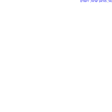
אי
;
מוזיאון ישראל, ירושלים
ל מורים ותלמידים לצרכים לימודיים בלבד.
אין להפיץ, להעתיק, לשדר או לפרס