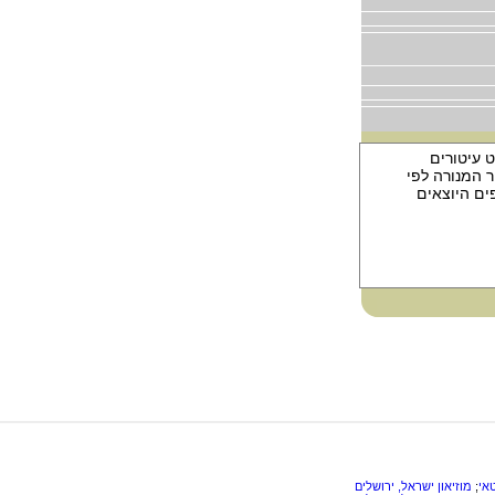
 בערך. בספר מעט עיטורים
ר המנורה לפי
ים היוצאים
אי
;
מוזיאון ישראל, ירושלים