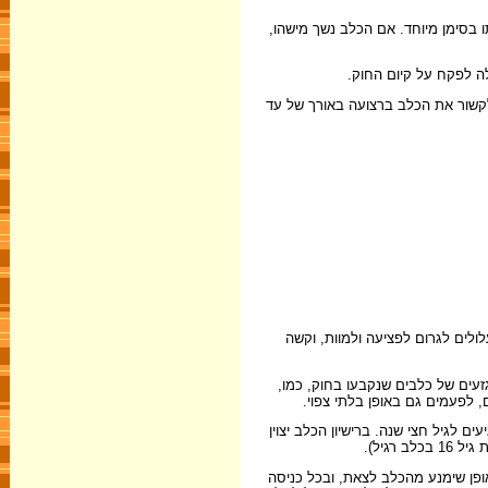
סמן אותו בסימן מיוחד. אם הכלב נשך מישהו,
ה לפקח על קיום החוק.
לקשור את הכלב ברצועה באורך של עד
לולים לגרום לפציעה ולמוות, וקשה
ותר לגבי החזקת כלבים מסוכנים. כלב מסוכן הוא כלב מעל גיל 3 חודשים שנשך נשיכה שגרמה לחבלה או שהוא אחד מ-8 סוגי גזעים של כלבים שנקבעו בחוק, כמו,
 לפעמים גם באופן בלתי צפוי.
לגיל חצי שנה. ברישיון הכלב יצוין
ל הבעלים לגדר ולנעול את החצר של הבית באופן שימנע מהכלב לצאת, ובכל כניסה