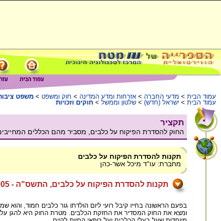
עמוד הבית
>
מדעי החברה
>
אזרחות ומדע המדינה
>
חוק ומשפט
>
משפט ציבור
עמוד הבית
>
ישראל (חדש)
>
שלטון וממשל
>
חוקים וזכויות
תקציר
החוק להסדרת הפיקוח על כלבים, מסביר מהם הכללים המחייבים
תקנות להסדרת הפיקוח על כלבים
מחברת: עו"ד מיכל אשר-כהן
תקנות להסדרת הפיקוח על כלבים, התשס"ה - 2005
בפעם הראשונה בחייו קיבל רועי ליום הולדתו גור כלבים חמוד, והוא שמח
ומצא את החוק המסדיר את החזקת הכלבים. מטרת החוק היא להגן על 
מיוחדות שעל בעלי הכלבים ועל רופאי החיות לקיים.