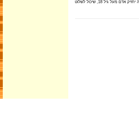
לחצר חייב להיות תלוי שלט "זהירות כלב מסוכן". הכלב רשאי לצאת מהבית רק כשפיו סגור במחסום והוא קשור ברצועה באורך של עד 2 מטרים, ואת הרצועה יחזיק אדם מעל גיל 18, שיכול לשלוט
ם חומר כלשהו מתוך