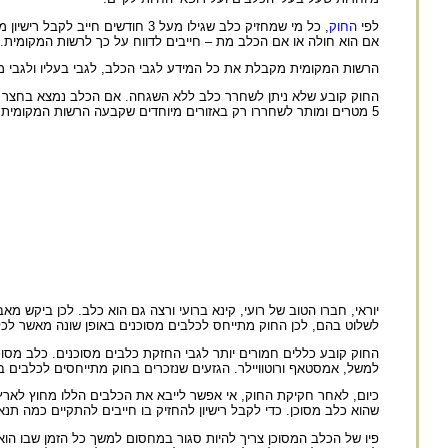
לפי
החוק
, כל מי שמחזיק כלב שגילו מעל 3
אם הוא חולה או אם הכלב מת – חייבים לדווח על כך לרשות המקומית.
הרשות המקומית מקבלת את כל המידע לגבי הכלב, לגבי בעליו ולגבי מק
החוק קובע שלא ניתן לשחרר כלב ללא השגחה. אם הכלב נמצא בחצר – 
5 מטרים ומותר לשחררו רק באזורים מיוחדים שקבעה הרשות המקומית.
יוראי, חברו הטוב של רועי, קינא ברועי ורצה גם הוא כלב. לכן ביקש מא
לשלוט בהם, לכן החוק מתייחס לכלבים מסוכנים באופן שונה מאשר לכלב
למשל, אמסטאף ורוטוויילר. הגזעים שנזכרים בחוק מתייחסים לכלבים ב
כיום, לאחר חקיקת החוק, אי אפשר לייבא את הכלבים הללו מחוץ לארץ,
שהוא כלב מסוכן. כדי לקבל רישיון להחזיק בו חייבים להתקיים כמה תנאים שהחוק דורש