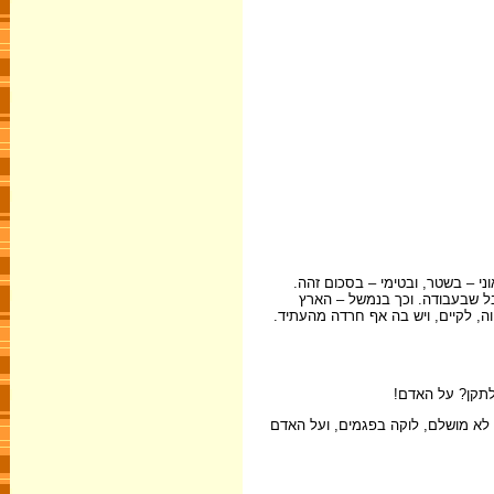
ני – בשטר, ובטימי – בסכום זהה.
סבל שבעבודה. וכך בנמשל – הארץ
וה, לקיים, ויש בה אף חרדה מהעתיד.
לתקן? על האדם!
 לא מושלם, לוקה בפגמים, ועל האדם