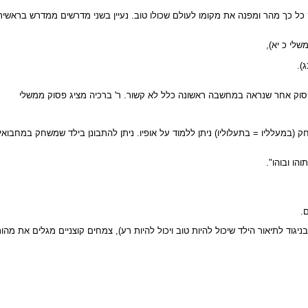
כל כך מהר ומפנה את מקומו לעולם שכולו טוב. נעיין בשני מדרשים ממדרש בראשית
" (משלי כ יא),
).
פסוק אחר שנראה במחשבה ראשונה כלל לא קשור. ר' ברכיה מציג פסוק ממשלי
במעלליו = בתעלוליו) ניתן ללמוד על אופיו. ניתן להתבונן בילד שמשחק במחבואי
הו ובוהו".
.
בניגוד לתיאור הילד שיכול להיות טוב ויכול להיות רע), צמחים קוצניים מגלים את 