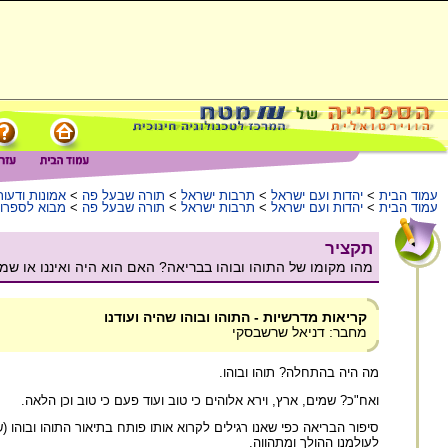
עמוד הבית
>
יהדות ועם ישראל
>
תרבות ישראל
>
תורה שבעל פה
>
אמונות ודעות
עמוד הבית
>
יהדות ועם ישראל
>
תרבות ישראל
>
תורה שבעל פה
>
מבוא לספרו
תקציר
מהו מקומו של התוהו ובוהו בבריאה? האם הוא היה ואיננו או שמא
קריאות מדרשיות - התוהו ובוהו שהיה ועודנו
מחבר: דניאל שרשבסקי
מה היה בהתחלה? תוהו ובוהו.
ואח"כ? שמים, ארץ, וירא אלוהים כי טוב ועוד פעם כי טוב וכן הלאה.
סיפור הבריאה כפי שאנו רגילים לקרוא אותו פותח בתיאור התוהו ובוה
לעולמנו ההולך ומתהווה.