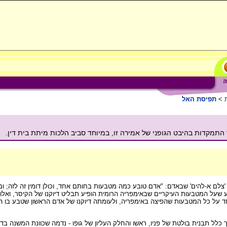
>
תפיסת האל
מקדות בהיבט הגופני של אמירה זו, במיוחד סביב הלכות מיתת בית דין.
צלם א-להים' שבאדם: "אדם טובע כמה מטבעות בחותם אחד, וכולן דומין זה לזה; ומ
 שעל המטבעות העיקריים שבאימפריה הרומית הופיע תבליט דיוקנו של הקיסר, ואלו 
 על כל המטבעות שהפיצה באימפריה, ולעומתה דיוקנו של אדם הראשון שטבע בו הבור
כלל תבנית בולטת של פניו, ראשו והחלק העליון של גופו - נדמה שכוונת המשנה בד