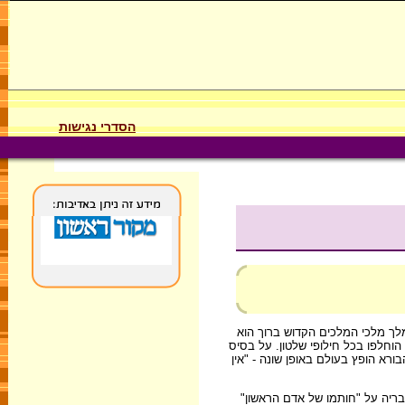
הסדרי נגישות
לך מלכי המלכים הקדוש ברוך הוא
הוחלפו בכל חילופי שלטון. על בסיס
א הופץ בעולם באופן שונה - "אין
בריה על "חותמו של אדם הראשון"