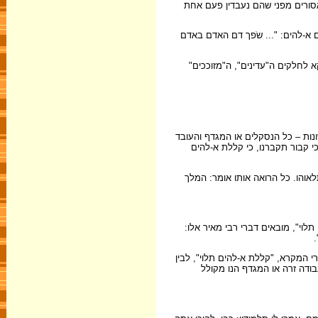
סורים מפני שהם נעבדין פעם אחת
א-להים: "... שֹפך דם האדם באדם
א לחלקים ה"עדינים", ה"מזוככים"
שונות – כל הנסקלים או המגדף והעובד
כי קבור תקברנו, כי קללת א-להים
לאוהו. כל הרואה אותו אומר: המלך
וי", מובאים דברי רבי מאיר אלו:
 המקרא, "קללת א-להים תלוי", לבין
בודה זרה או המגדף הנו מקולל