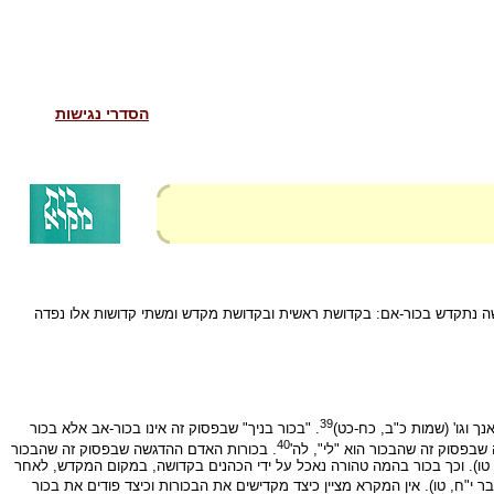
הסדרי נגישות
ושה נתקדש בכור-אם: בקדושת ראשית ובקדושת מקדש ומשתי קדושות אלו נפדה
39
 וגו' (שמות כ"ב, כח-כט)
. "בכור בניך" שבפסוק זה אינו בכור-אב אלא בכור
40
שבפסוק זה שהבכור הוא "לי", לה'
. בכורות האדם ההדגשה שבפסוק זה שהבכור
, טו). וכך בכור בהמה טהורה נאכל על ידי הכהנים בקדושה, במקום המקדש, לאחר
בר י"ח, טו). אין המקרא מציין כיצד מקדישים את הבכורות וכיצד פודים את בכור