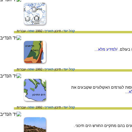
קהל יעד:
תיכון
תאריך:
1992
שפה:
עברית
 בעולם.
/למידע מלא...
קהל יעד:
תיכון
תאריך:
1992
שפה:
עברית
סות לגורמים האקולוגיים שקובעים את
...
קהל יעד:
תיכון
תאריך:
1992
שפה:
עברית
נים בהם מתקיים החורש הים תיכוני.