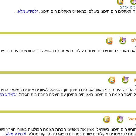
ניים
,
אקלים
 האקלים הים תיכוני בעולם ובמאפייני האקלים הים תיכוני.
/למידע מלא...
לם
 מאפייני החורש הים תיכוני בעולם. במאמר גם השוואה בין החורשים הים תיכוניים
ן
חורש הים תיכוני באזור אגן הים התיכון תוך השוואה לאיזורים אחרים.במאמר התיח
חיגור הצומח הים-תיכוני באגן הים התיכון עם העליה בגובה בית הגידול.
/למידע מלא
ראל
רש הים תיכוני בישראל ומציין את מאפייני חברות הצומח הבולטות באזורי הארץ השו
הצומח לפרמטרים אקולוגיים שונים כמו רום טופוגרפיה קרקע ומסלע.
/למידע מלא...