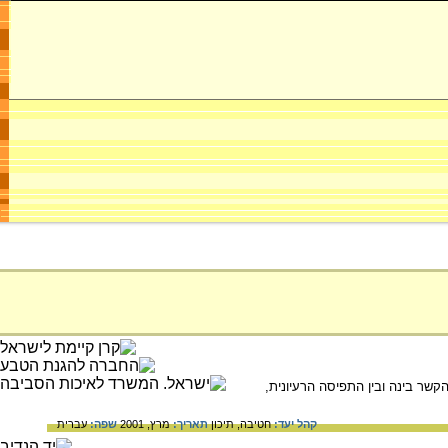
ר בינה ובין התפיסה הרעיונית,
קהל יעד:
חטיבה,
תיכון
תאריך:
מרץ, 2001
שפה:
עברית