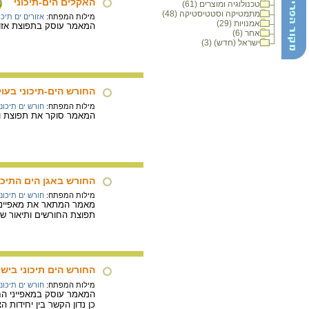
האקלים הים-תיכוני
טכנולוגיה ומוצרים (61)
מתמטיקה וסטטיסטיקה (48)
מילות המפתח:
אזורים ים תיכו
אמנויות (29)
המאמר עוסק בתפוצת אזורי
אחר (6)
ישראל (חדש) (3)
החורש הים-תיכוני בעו
מילות המפתח:
חורש ים תיכוני
המאמר סוקר את תפוצת ואת
החורש באגן הים התיכו
מילות המפתח:
חורש ים תיכוני
מאמר המתאר את מאפייני ה
תפוצת החורשים ותיאור של 
החורש הים תיכוני ביש
מילות המפתח:
חורש ים תיכוני
המאמר עוסק במאפייני החו
כן נדון הקשר בין יחידות 