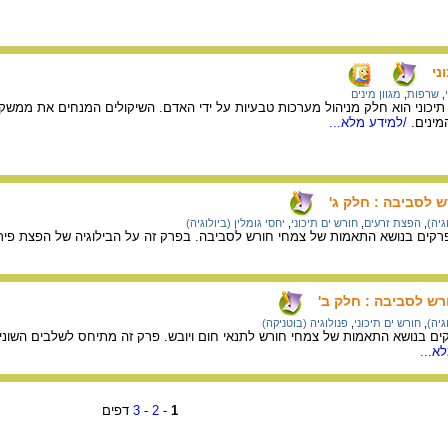
ני
,
שרפות
,
מגוון מינים
תיכוני הוא חלק מניהול מערכות טבעיות על ידי האדם. השיקולים המנחים את ממשק 
מינים.
/למידע מלא...
 לסביבה : חלק ג'
יה)
,
הפצת זרעים
,
חורש ים תיכוני
,
יחסי גומלין (ביולוגיה)
קים בנושא התאמות של צמחי חורש לסביבה. בפרק זה על הבילוגיה של הפצת פירות וז
ש לסביבה : חלק ב'
יה)
,
חורש ים תיכוני
,
פנולוגיה (בוטניקה)
ים בנושא התאמות של צמחי חורש לתנאי חום ויובש. פרק זה מתיחס לשלבים השוני
א...
1
-
2
-
3
דפים