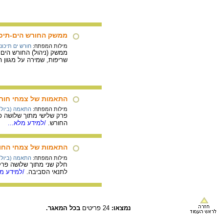
ממשק החורש הים-תיכו
מילות המפתח:
חורש ים תיכוני
ממשק (ניהול) החורש הים 
שריפות, שמירה על מגוון ה
התאמות של צמחי חורש
מילות המפתח:
התאמה (ביולוג
פרק שלישי מתוך שלושה פר
החורש.
/למידע מלא...
התאמות של צמחי החור
מילות המפתח:
התאמה (ביולוג
חלק שני מתוך שלושה פרק
לתנאי הסביבה.
/למידע מל
נמצאו:
24 פריטים
בכל המאגר.