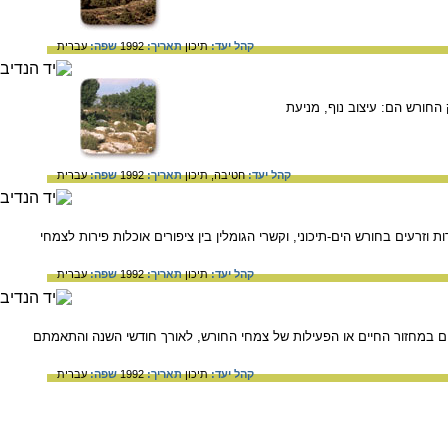
קהל יעד:
תיכון
תאריך:
1992
שפה:
עברית
החורש הם: עיצוב נוף, מניעת
קהל יעד:
חטיבה,
תיכון
תאריך:
1992
שפה:
עברית
רעים בחורש הים-תיכוני, וקשרי הגומלין בין ציפורים אוכלות פירות לצמחי
קהל יעד:
תיכון
תאריך:
1992
שפה:
עברית
ם במחזור החיים או הפעילות של צמחי החורש, לאורך חודשי השנה והתאמתם
קהל יעד:
תיכון
תאריך:
1992
שפה:
עברית