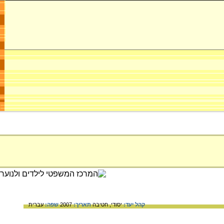
קהל יעד:
יסודי,
חטיבה
תאריך:
2007
שפה:
עברית