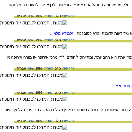
פה אך חלק מהמלחמה התנהל גם באמריקה ובאסיה. לכן אפשר לראות בה מלחמת
קהל יעד:
כולם
תאריך:
1997
שפה:
עברית
/למידע מלא...
קהל יעד:
כולם
תאריך:
1997
שפה:
עברית
" עתה הוא רחב יותר, ומתייחס ליהודים ילידי מרכז אירופה או מזרח אירופה או
קהל יעד:
כולם
תאריך:
1997
שפה:
עברית
ידע מלא...
קהל יעד:
כולם
תאריך:
1997
שפה:
עברית
נגד עבדות השחורים. קונדורסה השתתף באופן פעיל במהפכה הצרפתית על אף היותו
קהל יעד:
כולם
תאריך:
1997
שפה:
עברית