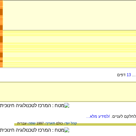
..
13
דפים
לחלקם לעניים.
/למידע מלא...
קהל יעד:
כולם
תאריך:
1997
שפה:
עברית