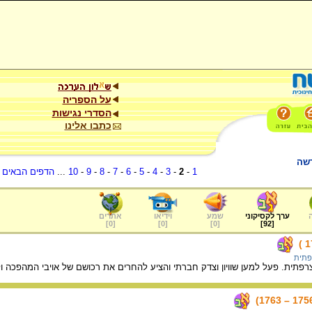
על הספריה
הסדרי נגישות
כתבו אלינו
דשה
1
-
2
-
3
-
4
-
5
-
6
-
7
-
8
-
9
-
10
...
הדפים הבאים
.
ערך לקסיקוני
שמע
וידיאו
אתרים
]
0
[
]
0
[
]
0
[
]
92
[
פתית
תית. פעל למען שוויון וצדק חברתי והציע להחרים את רכושם של אויבי המהפכה ו