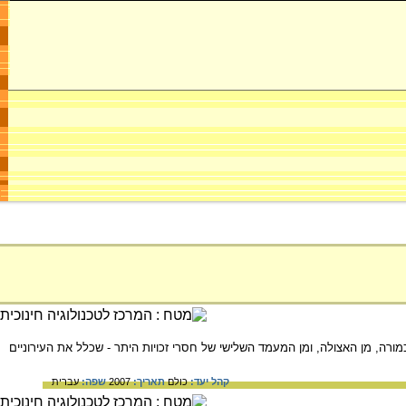
שלושת המעמדות בחברה: מן הכמורה, מן האצולה, ומן המעמד השלישי של חסרי זכויות היתר - שכלל את העירוניים
קהל יעד:
כולם
תאריך:
2007
שפה:
עברית