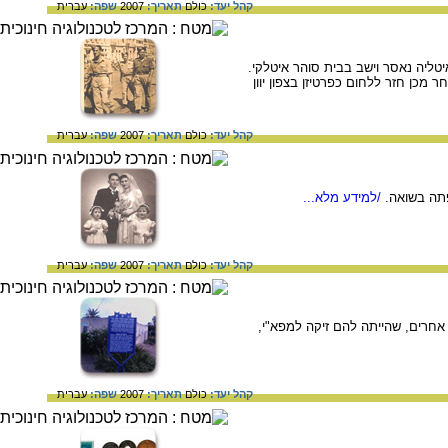
קהל יעד:
כולם
תאריך:
2007
שפה:
עברית
טליה נאסר וישב בבית סוהר איטלקי.
כן חזר ללחום כפרטיזן בצפון יוון
קהל יעד:
כולם
תאריך:
2007
שפה:
עברית
תה בשואה.
/למידע מלא...
קהל יעד:
כולם
תאריך:
2007
שפה:
עברית
ת במושב שבי ציון. ישובים אחרים, שהייתה להם זיקה למפא"י,
קהל יעד:
כולם
תאריך:
2007
שפה:
עברית