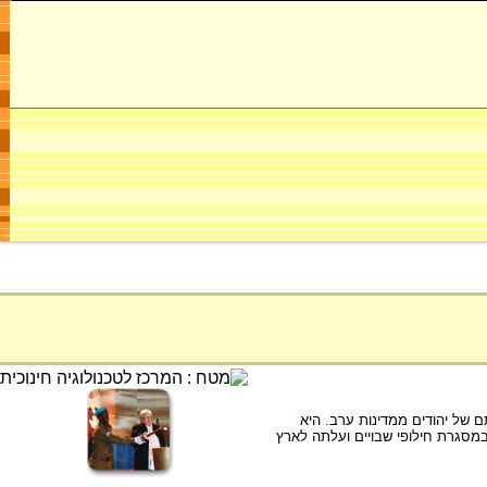
 של יהודים ממדינות ערב. היא
מת ששת הימים שוחררה במסגרת חילופי שבויים ועלתה לארץ