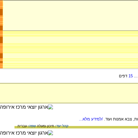
..
15
דפים
, צבא אמנות ועוד.
/למידע מלא...
קהל יעד:
תיכון ומעלה
שפה:
עברית