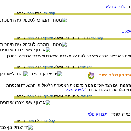
ה.
/למידע מלא...
קהל יעד:
כולם
שפה:
עברית
א...
קהל יעד:
חטיבה,
תיכון,
תיכון ומעלה
תאריך:
2007
שפה:
עברית
עומת ההשפעה הרבה שהייתה להם על מערכת המשפט ומערכת הרפואה. כמו כן
קהל יעד:
תיכון,
תיכון ומעלה
תאריך:
2009
שפה:
עברית
בטחון של היישוב
הגנה' וגם מצד אופיים הם העדיפו את המסגרות הלגאליות: המשטרה והנוטרות.
פרוץ מלחמת העולם השנייה.
/למידע מלא...
קהל יעד:
תיכון,
תיכון ומעלה
תאריך:
1990
שפה:
עברית
/למידע מלא...
קהל יעד:
כולם
שפה:
עברית