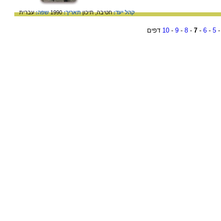
קהל יעד:
חטיבה,
תיכון
תאריך:
1990
שפה:
עברית
5
-
6
-
7
-
8
-
9
-
10
דפים