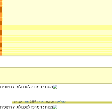
קהל יעד:
חטיבה
תאריך:
1997
שפה:
עברית