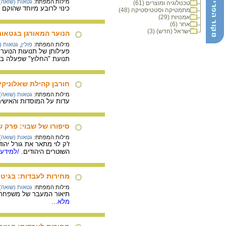
מילות המפתח:
גטאות (שואה)
טכנולוגיה ומוצרים (61)
כינוי לרובע מיוחד שהוקם ב
מתמטיקה וסטטיסטיקה (48)
אמנויות (29)
אחר (6)
ישראל (חדש) (3)
הנוער המאורגן בגטאות
מילות המפתח:
פולין
,
גטאות (
פעילותן של תנועות הנוער 
תנועת "החלוץ" שפעלה בג
חורבן קהילת שאלוניקי
מילות המפתח:
גטאות (שואה)
עדות על המוסדות והאישים
סיפורו של שבוי: פרק 
מילות המפתח:
גטאות (שואה)
השוטרים היהודים.
/למידע 
מחירות לעבדות: בגיטו 
מילות המפתח:
גטאות (שואה)
תיאור המעבר של משפחת ה
מלא...