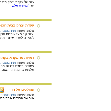
ישו.
/למידע מלא...
עקדת יצחק בבית הכנס
מילות המפתח:
תנ"ך באמנות
,
לספירה לערך. שחזור מתוך: ק
דמויות מהמקרא בקתד
מילות המפתח:
תנ"ך באמנות
עמודים בצורת דמויות מה
מלכיצדק, אברהם, משה, שמואל ודו
ההולכים אל ההר
מילות המפתח:
תנ"ך באמנות
,
איור של אברהם אופק המתאר