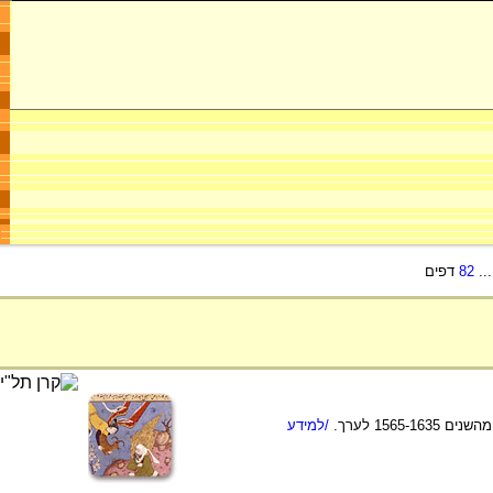
..
82
דפים
/למידע