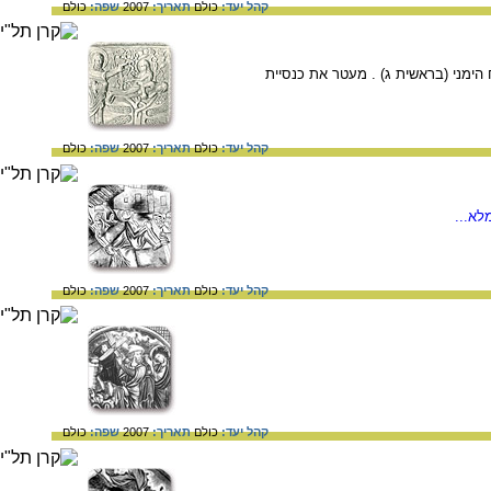
קהל יעד:
כולם
תאריך:
2007
שפה:
כולם
האישה - בלוח השמאלי (בראשית ב 22) וחטא גן עדן- בלוח הימני (בראשית ג) . מעטר את כנסיית
קהל יעד:
כולם
תאריך:
2007
שפה:
כולם
לא...
קהל יעד:
כולם
תאריך:
2007
שפה:
כולם
קהל יעד:
כולם
תאריך:
2007
שפה:
כולם