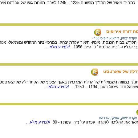
ציור של עקדת יצחק מתוך כתב יד מאויר של התנ"ך מהשנים 1235 – 1245 
ת דורה אירופוס
עקדת יצחק
,
דורא אירופוס (עיר)
רלינג- "בית הכנסת" ניו הייבן 1956.
/למידע מלא...
רלה של שארטסט
תנ"ך במזוזה השמאלית של הדלת המרכזית באגף הצפוני של הקתדרלה של שארטסט 
ד.פיסול באבן, 1194 – 1250 .
/למידע מלא...
עקדת יצחק
,
אופק , אברהם
 את ההליכה לעקדה. עפרון על נייר, שנות ה- 80.
/למידע מלא...